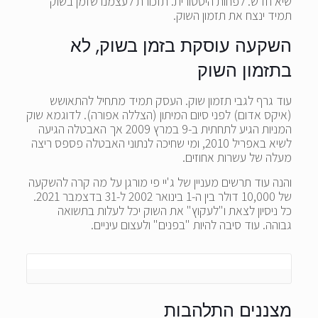
שיא חדש. לפחות היסטורית. תזכורת לעצמנו שזמן בשוק
תמיד ינצח את תזמון השוק.
השקעה עוסקת בזמן בשוק, לא
בתזמון השוק
עוד גרף לגבי תזמון שוק. העסק תמיד מתחיל להתאושש
(איקס אדום) לפני סיום המיתון (הצללה אפורה). לדוגמא שוק
המניות הגיע לתחתית ב-9 במרץ 2009 אך האבטלה הגיעה
לשיא באפריל 2010, ומי שחיכה לנתוני האבטלה פספס ריצה
מעלה של עשרות אחוזים.
והנה עוד תרשים מעניין של ג'יי פי מורגן על מה קרה להשקעה
של 10,000 דולר בין ה-1 בינואר 2002 ל-31 בדצמבר 2021.
כל ניסיון לצאת ו"לעקוץ" את השוק יכל לעלות בתשואה
גבוהה. עוד סיבה להיות "בפנים" ולעצום עיניים.
מצננים התלהבות