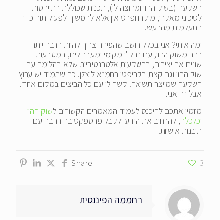
השקעה (בשוק ההון ומחוצה לו), תכנית שכוללת התייחסות
לסיכוני מאקרו, מיקרו ופרט אין אלא להמשיך לפעול תוך כדי
התעלמות מהרעש.
ומה איתי? אני בכלל חושב שהפיזור צריך להיות הרבה יותר
רחב משוק ההון, עם נדל"ן מקומי ומעבר לים, במטבעות
שונים אך יציבים, בהשקעות אלטרנטיביות שלא בהלימה עם
שוק ההון וגם קצת בקריפטו רחמנא ליצלן. כך שתמיד יש ערוץ
השקעה שמייצר תשואה. קשה לי עם כל הביצים במקום אחד.
אבל זה אני.
מזמין אתכם להיכנס לעמוד המאמרים הקשורים ל
שוק ההון
וכלכלה
, להרחיב את הידע ולקבל פרספקטיבה רחבה עם
תובנות אישיות.
Share
3
החממה הפיננסית