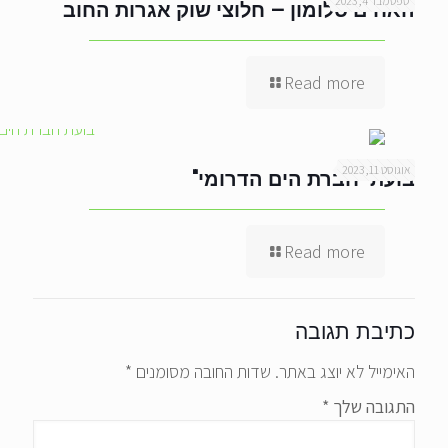
ספטמבר 4, 2023
האחים סלומון – חלוצי שוק אגרות החוב
Read more
אוגוסט 11, 2023
בועת "חברת הים הדרומי"
Read more
כתיבת תגובה
האימייל לא יוצג באתר.
שדות החובה מסומנים
*
התגובה שלך
*