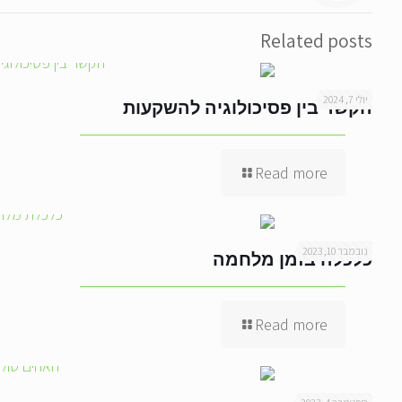
Related posts
יולי 7, 2024
הקשר בין פסיכולוגיה להשקעות
Read more
נובמבר 10, 2023
כלכלה בזמן מלחמה
Read more