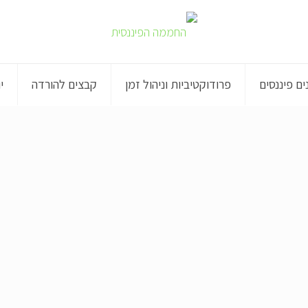
ם פיננסים
פרודוקטיביות וניהול זמן
קבצים להורדה
י