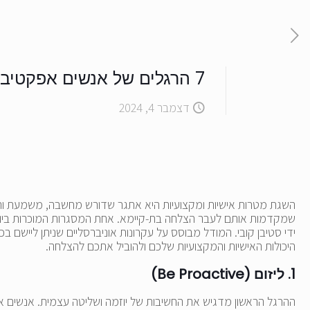
7 הרגלים של אנשים אפקטיביים במיוחד
דצמבר 4, 2024
השגת מטרות אישיות ומקצועיות היא אתגר שדורש מחשבה, משמעת ותכנו
שמקדמות אותם לעבר הצלחה בת-קיימא. אחת המסגרות המוכרות ביותר
ידי סטיבן קובי. המודל מבוסס על עקרונות אוניברסליים שניתן ליישם 
היכולות האישיות והמקצועיות שלכם ולהוביל אתכם להצלחה.
1. ליזום (Be Proactive)
ההרגל הראשון מדגיש את החשיבות של יוזמה ושליטה עצמית. אנשים אפק