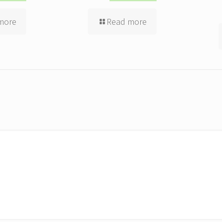
more
Read more