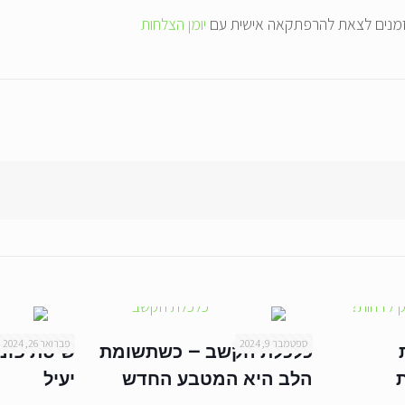
וזמנים לצאת להרפתקאה אישית עם
יומן הצלחות
ספטמבר 9, 2024
פברואר 26, 2024
כלכלת הקשב – כשתשומת
שיטת פומו
ות
הלב היא המטבע החדש
יעיל