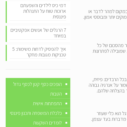
דמי כיס לילדים והשפעתם
ארוכות טווח על התנהלות
במקום למהר לדבר או
פיננסית
ים יותר ומבוססי אמון.
7 הרגלים של אנשים אפקטיביים
במיוחד
תר מהסכום של כל
איך להפסיק לדחות משימות: 5
 שמובילה לפתרונות
טכניקות מגובות מחקר
כל הרבדים: פיזית,
הופכים כסף קטן לכסף גדול
מור על אנרגיה גבוהה
ד בהצלחה שלהם.
הטבות
התפתחות אישית
כלכלת המשפחה ותכנון פיננסי
 הוא כלי שעוזר
 מדברות בעד עצמן.
לומדים השקעות