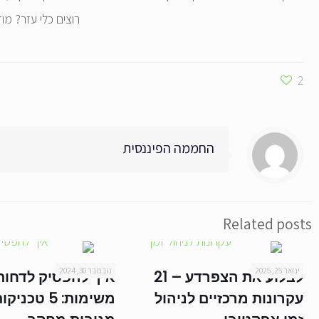
רוצים כלי עזר? מ
2
החממה הפיננסית
Related posts
ינואר 25, 2025
נובמבר 30, 2024
לבלוע את הצפרדע – 21
איך להפסיק לדחות
עקרונות מרכזיים לניהול
משימות: 5 טכניק