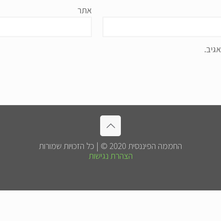
אתר
גיב.
החממה הפיננסית 2020 © | כל הזכויות שמורות
הצהרת נגישות