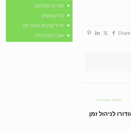
ספרים מומלצים
פודקאסטים
פרודקטיביות וניהול זמן
Share
שוק ההון וכלכלה
דורו לניהול זמן