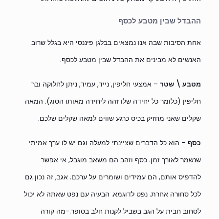
ההבדל שבין מטבע לכסף
אחת הסיבות שבה אנו נמצאים בבלגן פיננסי היא בגלל שרוב
האנשים לא מבינים את ההבדל שבין מטבע לכסף.
מטבע \ שטר
– אמצעי חליפין, נייד, עמיד, ניתן לחלוקה ובר
חליפין (כלומר כל יחידה שלו זהה ליחידה מאותו הסוג). המאה
שקלים שאני מחזיק בכיס כרגע שווים למאה שקלים שלכם.
כסף
– הוא כל הדברים שציינתי למעלה וגם יש לו ערך אמיתי
שנשמר לאורך זמן. כסף וזהב הם משאב מוגבל, אי אפשר
להדפיס אותם, הם עמידים ושומרים על ערכם. אגב, זה נכון גם
לכל סחורה אחרת. נפט לדוגמא. הבעיה עם נפט שאתה לא יכול
לסחוב חבית על הגב בשביל לקנות חלב בסופר.-מה קורה