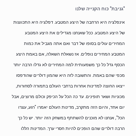
"גניבת" כוח הקנייה שלנו
אינפלציה היא הרחבה של היצע המטבע. דפלציה היא התכווצות
של היצע המטבע. ככל שאנחנו מגדילים את היצע המטבע
המחירים עולים בסופו של דבר ואם אתה מגביל את כמות
המטבע המחירים נופלים. אז נשאלת השאלה, אם באמת היצע
הכסף גדל כל כך משמעותית למה המחירים לא גדלו הרבה יותר
מכפי שהם באמת. והתשובה לזה היא שהמון דולרים שהודפסו
ייצאו החוצה למדינות אחרות ברחבי העולם בתמורה לסחורות,
מכוניות ושאר תופינים. עד כה הכל על הכיפק וכולם מרוצים, אבל
יום אחד, והיום הזה מתקרב, מדינות העולם יאמרו "רגע, עצרו
הכל", אנחנו לא מוכנים להשתתף במשחק הזה יותר. יש כל כך
הרבה דולרים שהם הופכים להיות חסרי ערך. המדינות הללו