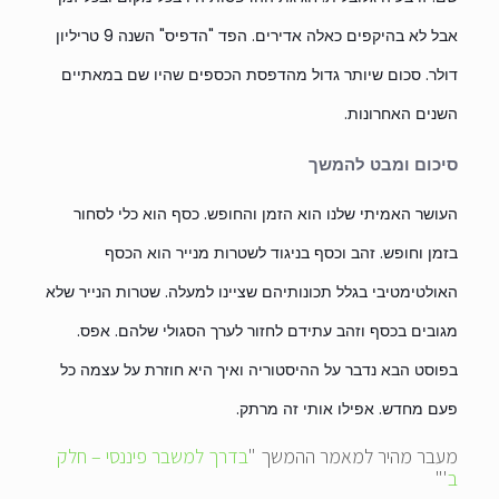
אבל לא בהיקפים כאלה אדירים. הפד "הדפיס" השנה 9 טריליון
דולר. סכום שיותר גדול מהדפסת הכספים שהיו שם במאתיים
השנים האחרונות.
סיכום ומבט להמשך
העושר האמיתי שלנו הוא הזמן והחופש. כסף הוא כלי לסחור
בזמן וחופש. זהב וכסף בניגוד לשטרות מנייר הוא הכסף
האולטימטיבי בגלל תכונותיהם שציינו למעלה. שטרות הנייר שלא
מגובים בכסף וזהב עתידם לחזור לערך הסגולי שלהם. אפס.
בפוסט הבא נדבר על ההיסטוריה ואיך היא חוזרת על עצמה כל
פעם מחדש. אפילו אותי זה מרתק.
מעבר מהיר למאמר ההמשך "
בדרך למשבר פיננסי – חלק
ב
'"