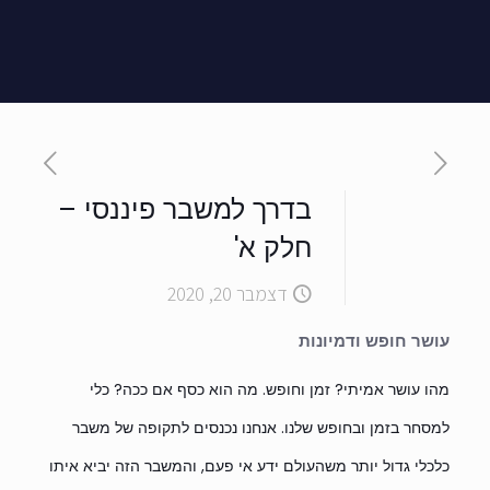
בדרך למשבר פיננסי –
חלק א'
דצמבר 20, 2020
עושר חופש ודמיונות
מהו עושר אמיתי? זמן וחופש. מה הוא כסף אם ככה? כלי
למסחר בזמן ובחופש שלנו. אנחנו נכנסים לתקופה של משבר
כלכלי גדול יותר משהעולם ידע אי פעם, והמשבר הזה יביא איתו