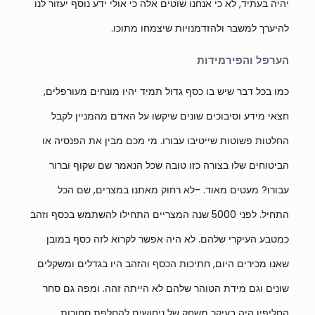
יהיה בעתיד, לא כי אנחנו שוטים אלה כי אולי ידע נוסף יעזור לנו
להיערך למשבר ולהזדמנויות שיצמחו מתוכו.
הערפל והפירמידות
כמו בכל דבר שיש בו כסף גדול תמיד יהיו מונחים מעורפלים,
חצאי מידע וסיבוכים שונים שיקשו על האדם מהמניין לקבל
החלטות פשוטות שייטיבו עבורו. מי מכם מבין את הפנסיה או
הביטוחים שלו בצורה כזו טובה שכל הנאמר שם שקוף וברור
עבורו? מעטים מאוד. -לא רחוק מאתנו במצרים, שם הכל
התחיל. לפני 5000 שנה המצריים התחילו להשתמש בכסף וזהב
כמטבע העיקרי שלהם. לא היה אפשר לקרוא לזה כסף במובן
שאנו מכירים היום, חתיכות הכסף והזהב היו בגדלים ומשקלים
שונים וגם מידת הטוהר שלהם לא הייתה זהה. ומפה גם סחר
החליפין היה בעיקר משחק של ניחושים להחלפת סחורות.