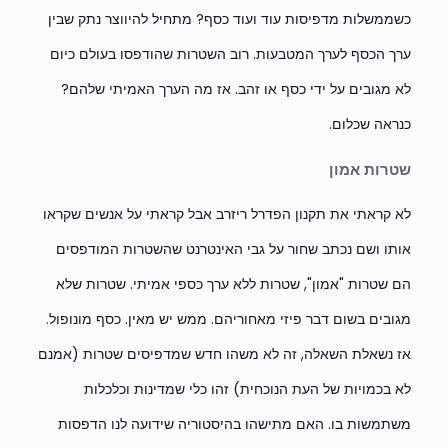
כשממשלות מדפיסות עוד ועוד כסף? מתחיל להיווצר נתק שבין
ערך הכסף לערך המטבעות. רוב השטרות שהודפסו בעולם כיום
לא מגובים על ידי כסף או זהב. אז מה הערך האמיתי שלהם?
כנראה שכלום.
שטרות אמון
לא קראתי את תקנון הפדרל ריזרב אבל קראתי על אנשים שקראו
אותו ושם נכתב שחור על גבי האינטרנט שהשטרות המודפסים
הם שטרות "אמון", שטרות ללא ערך כספי אמיתי. שטרות שלא
מגובים בשום דבר פיזי מאחוריהם. ממש יש מאין. כסף מונופול.
אז נשאלת השאלה, זה לא משהו חדש שמדפיסים שטרות (אמנם
לא בכמויות של העת הנוכחית) זהו כלי שמדינות וכלכלות
משתמשות בו. האם מתישהו בהיסטוריה שידועה לנו הדפסות