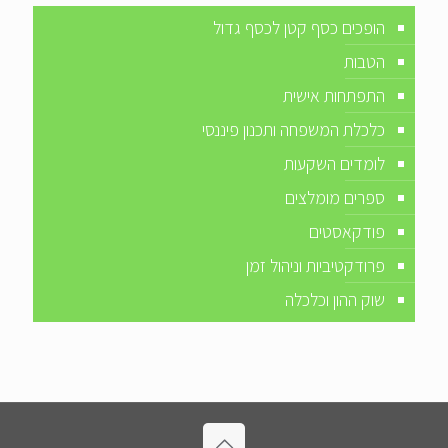
הופכים כסף קטן לכסף גדול
הטבות
התפתחות אישית
כלכלת המשפחה ותכנון פיננסי
לומדים השקעות
ספרים מומלצים
פודקאסטים
פרודקטיביות וניהול זמן
שוק ההון וכלכלה