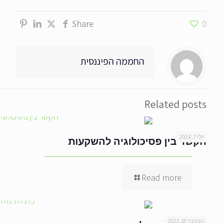
Share
0
החממה הפיננסית
Related posts
יולי 7, 2024
הקשר בין פסיכולוגיה להשקעות
Read more
נובמבר 10, 2023